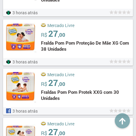
3 horas atrás
Mercado Livre
27
R$
,00
Fralda Pom Pom Proteção De Mãe XG Com
38 Unidades
3 horas atrás
Mercado Livre
27
R$
,00
Fraldas Pom Pom Protek XXG com 30
Unidades
3 horas atrás
Mercado Livre
27
R$
,00